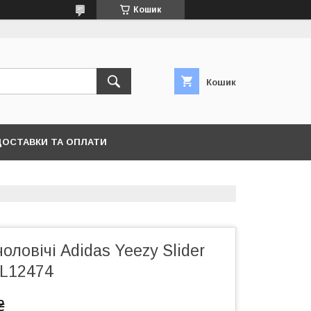
Кошик
Кошик
ДОСТАВКИ ТА ОПЛАТИ
ловічі Adidas Yeezy Slider
LL12474
₴