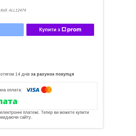
Код:
ALL12474
Купити з
ротягом 14 днів
за рахунок покупця
 електронні платежі. Тепер ви можете купити
окидаючи сайту.