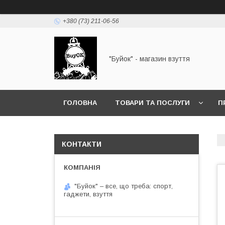
+380 (73) 211-06-56
"Буйок" - магазин взуття
ГОЛОВНА
ТОВАРИ ТА ПОСЛУГИ
П
КОНТАКТИ
"Буйок" – все, що треба: спорт,
гаджети, взуття