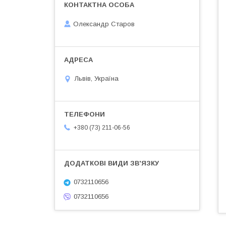
Олександр Старов
Львів, Україна
+380 (73) 211-06-56
0732110656
0732110656