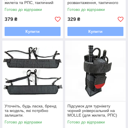
жилета та РПС, тактичний
розвантаження, тактичного
аксесуар
жилета та РПС
Готово до відправки
Готово до відправки
379
329
₴
₴
Купити
Купити
Уточніть, будь ласка, бренд
Підсумок для турнікету
та модель, які потрібно
чорний універсальний на
залишити.
MOLLE (для жилета, РПС)
Готово до відправки
Готово до відправки