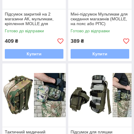
Підсумок закритий на 2
Міні-підсумок Мультикам для
магазини АК, мультикам,
скидання магазинів (MOLLE,
кріплення MOLLE для
на пояс або РПС)
жилета/РПС
Готово до відправки
Готово до відправки
409
389
₴
₴
Купити
Купити
Тактичний медичний
Підсумок для пляшки