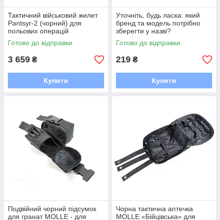
Тактичний військовий жилет
Уточніть, будь ласка: який
Pantsyr-2 (чорний) для
бренд та модель потрібно
польових операцій
зберегти у назві?
Готово до відправки
Готово до відправки
3 659
219
₴
₴
Купити
Купити
Подвійний чорний підсумок
Чорна тактична аптечка
для гранат MOLLE - для
MOLLE «Бійцівська» для