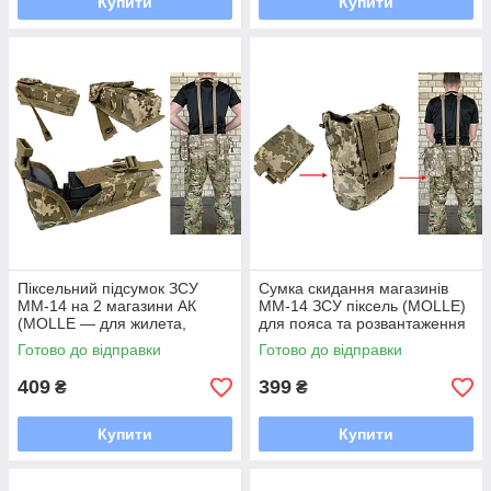
Купити
Купити
Піксельний підсумок ЗСУ
Сумка скидання магазинів
MM-14 на 2 магазини АК
MM-14 ЗСУ піксель (MOLLE)
(MOLLE — для жилета,
для пояса та розвантаження
розвантаження, РПС)
— універсальна
Готово до відправки
Готово до відправки
409
399
₴
₴
Купити
Купити