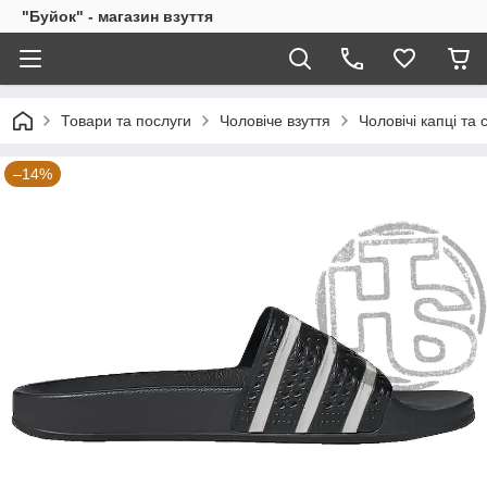
"Буйок" - магазин взуття
Товари та послуги
Чоловіче взуття
Чоловічі капці та 
–14%