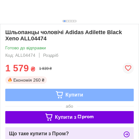
Шльопанцы чоловічі Adidas Adilette Black
Xeno ALL04474
Готово до відправки
Код: ALL04474
Роздріб
1 579
₴
1 839 ₴
Економія
260 ₴
Купити
або
Купити з
Що таке купити з Пром?