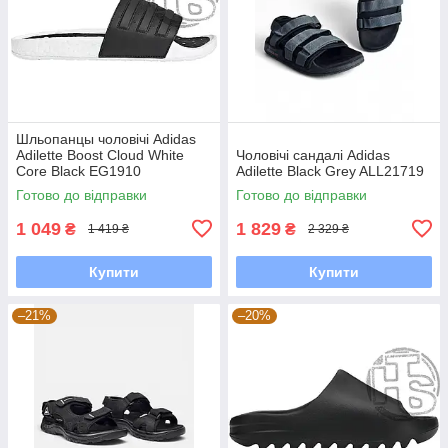
Шльопанцы чоловічі Adidas
Adilette Boost Cloud White
Чоловічі сандалі Adidas
Core Black EG1910
Adilette Black Grey ALL21719
Готово до відправки
Готово до відправки
1 049
1 829
₴
₴
1 419 ₴
2 329 ₴
Купити
Купити
–21%
–20%