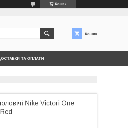
Кошик
Кошик
ДОСТАВКИ ТА ОПЛАТИ
ловічі Nіkе Victori One
 Red