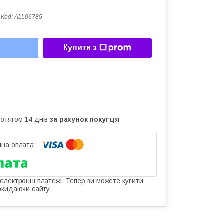
Код:
ALL06785
Купити з
ротягом 14 днів
за рахунок покупця
 електронні платежі. Тепер ви можете купити
окидаючи сайту.