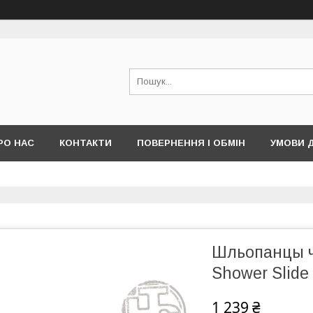
РО НАС
КОНТАКТИ
ПОВЕРНЕННЯ І ОБМІН
УМОВИ 
Шльопанцы чо
Shower Slide
1 239 ₴