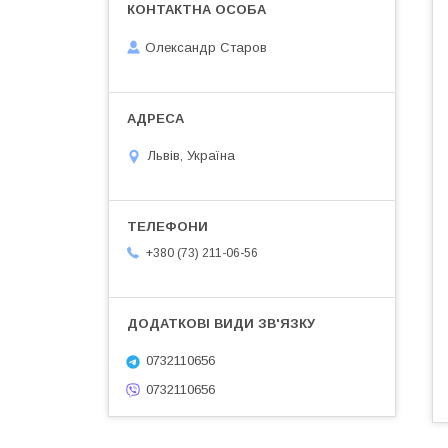
Олександр Старов
Львів, Україна
+380 (73) 211-06-56
0732110656
0732110656