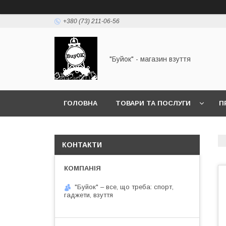
+380 (73) 211-06-56
"Буйок" - магазин взуття
ГОЛОВНА
ТОВАРИ ТА ПОСЛУГИ
П
КОНТАКТИ
"Буйок" – все, що треба: спорт,
гаджети, взуття