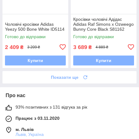
Кросівки чоловічі Адідас
Чоловічі кросівки Adidas
Adidas Raf Simons x Ozweego
Yeezy 500 Bone White ID5114
Bunny Core Black S81162
Готово до відправки
Готово до відправки
2 409
3 689
₴
₴
3 209 ₴
4 889 ₴
Купити
Купити
Показати ще
Про нас
93% позитивних з 131 відгука за рік
Працює з 03.11.2020
м. Львів
Львів, Україна