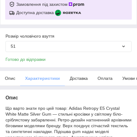
Замовлення під захистом
Доступна доставка
Розмір чоловічого взуття
51
Готово до відправки
Опис
Характеристики
Доставка
Оплата
Умови 
Опис
Що варто знати про цей товар: Adidas Retropy E5 Crystal
White Matte Silver Gum — стильні кросівки у світлому біло-
сріблястому забарвленні. Ретро-дизайн натхненний архівними
біговими моделями бренду. Верх поєднує сітчастий текстиль
та синтетичні накладки. Підошва gum надає моделі