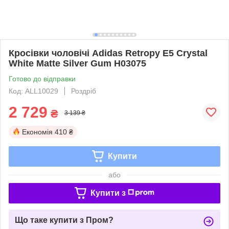
Кросівки чоловічі Adidas Retropy E5 Crystal
White Matte Silver Gum H03075
Готово до відправки
Код: ALL10029
Роздріб
2 729
₴
3 139 ₴
Економія
410 ₴
Купити
або
Купити з
Що таке купити з Пром?