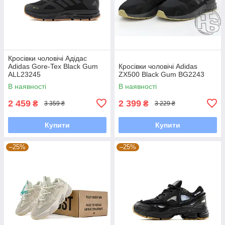
Кросівки чоловічі Адідас
Adidas Gore-Tex Black Gum
Кросівки чоловічі Adidas
ALL23245
ZX500 Black Gum BG2243
В наявності
В наявності
2 459
2 399
₴
₴
3 359 ₴
3 229 ₴
Купити
Купити
–25%
–25%