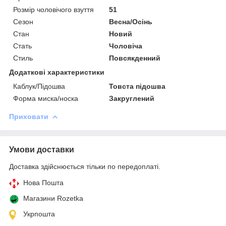
Розмір чоловічого взуття
51
Сезон
Весна/Осінь
Стан
Новий
Стать
Чоловіча
Стиль
Повсякденний
Додаткові характеристики
Каблук/Підошва
Товста підошва
Форма миска/носка
Закруглений
Приховати
Умови доставки
Доставка здійснюється тільки по передоплаті.
Нова Пошта
Магазини Rozetka
Укрпошта