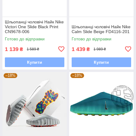
Шльопанці чоловічі Найк Nike
Victori One Slide Black Print
Шльопанці чоловічі Найк Nike
CN9678-006
Calm Slide Beige FD4116-201
Готово до відправки
Готово до відправки
1 139
1 439
₴
₴
1 589 ₴
1 989 ₴
Купити
Купити
–18%
–18%