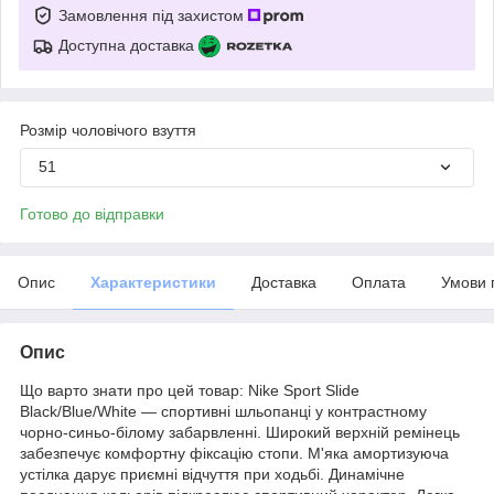
Замовлення під захистом
Доступна доставка
Розмір чоловічого взуття
51
Готово до відправки
Опис
Характеристики
Доставка
Оплата
Умови 
Опис
Що варто знати про цей товар: Nike Sport Slide
Black/Blue/White — спортивні шльопанці у контрастному
чорно-синьо-білому забарвленні. Широкий верхній ремінець
забезпечує комфортну фіксацію стопи. М'яка амортизуюча
устілка дарує приємні відчуття при ходьбі. Динамічне