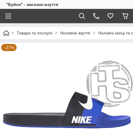
"Буйок" - магазин взуття
Товари та послуги
Чоловіче взуття
Чоловічі капці та 
–27%