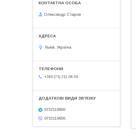
Олександр Старов
Львів, Україна
+380 (73) 211-06-56
0732110656
0732110656