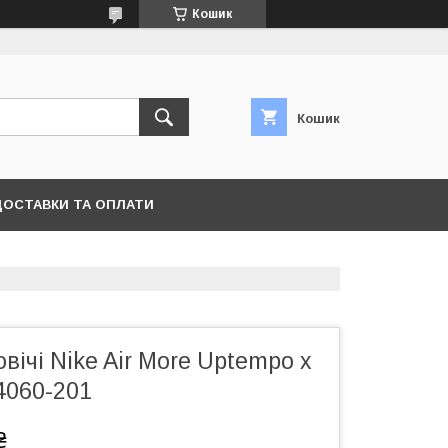
Кошик
Кошик
ДОСТАВКИ ТА ОПЛАТИ
вічі Nike Air More Uptempo x
4060-201
₴