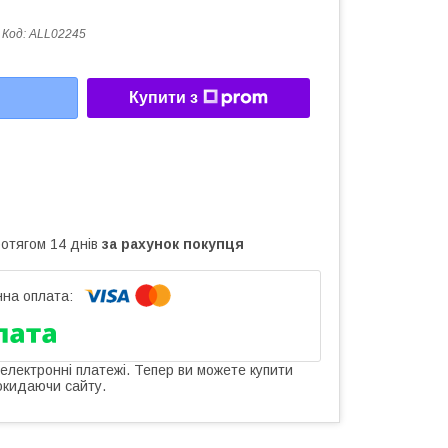
Код:
ALL02245
Купити з
ротягом 14 днів
за рахунок покупця
 електронні платежі. Тепер ви можете купити
окидаючи сайту.