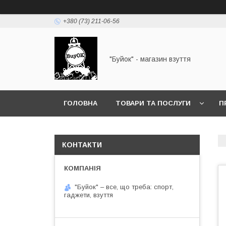
+380 (73) 211-06-56
"Буйок" - магазин взуття
ГОЛОВНА
ТОВАРИ ТА ПОСЛУГИ
П
КОНТАКТИ
"Буйок" – все, що треба: спорт,
гаджети, взуття