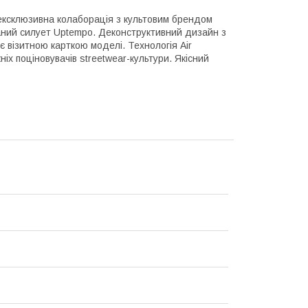
— ексклюзивна колаборація з культовим брендом
аний силует Uptempo. Деконструктивний дизайн з
 візитною карткою моделі. Технологія Air
х поціновувачів streetwear-культури. Якісний