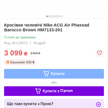
Кросівки чоловічі Nike ACG Air Phassad
Barocco Brown HM7133-201
Готово до відправки
Код: ALL23672
Роздріб
3 099
₴
3 529 ₴
Економія
430 ₴
Купити
або
Купити з
Що таке купити з Пром?