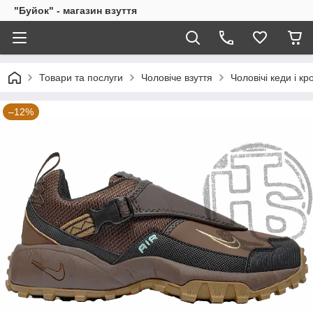
"Буйок" - магазин взуття
Товари та послуги
Чоловіче взуття
Чоловічі кеди і кр
–12%