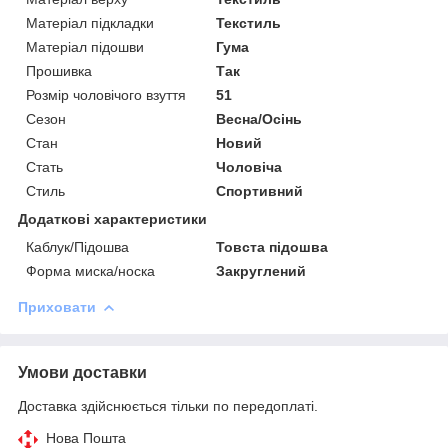
Матеріал підкладки
Текстиль
Матеріал підошви
Гума
Прошивка
Так
Розмір чоловічого взуття
51
Сезон
Весна/Осінь
Стан
Новий
Стать
Чоловіча
Стиль
Спортивний
Додаткові характеристики
Каблук/Підошва
Товста підошва
Форма миска/носка
Закруглений
Приховати
Умови доставки
Доставка здійснюється тільки по передоплаті.
Нова Пошта