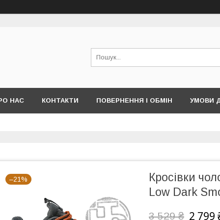
РО НАС
КОНТАКТИ
ПОВЕРНЕННЯ І ОБМІН
УМОВИ 
Кросівки чол
–21%
Low Dark Sm
2 799 
3 529 ₴