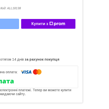
Код:
ALL18138
Купити з
ротягом 14 днів
за рахунок покупця
 електронні платежі. Тепер ви можете купити
окидаючи сайту.