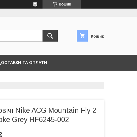
Кошик
Кошик
ДОСТАВКИ ТА ОПЛАТИ
овічі Nike ACG Mountain Fly 2
oke Grey HF6245-002
₴