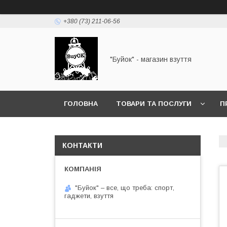
+380 (73) 211-06-56
"Буйок" - магазин взуття
ГОЛОВНА
ТОВАРИ ТА ПОСЛУГИ
П
КОНТАКТИ
"Буйок" – все, що треба: спорт,
гаджети, взуття