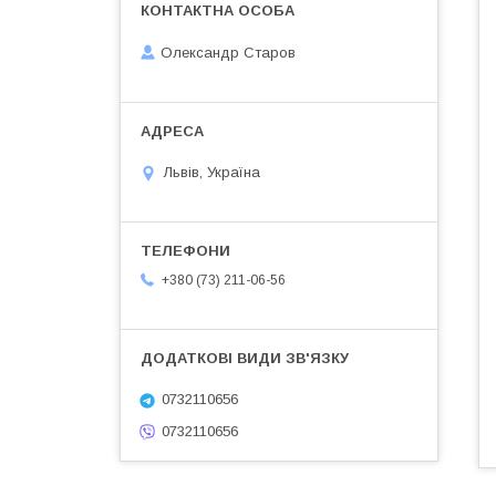
Олександр Старов
Львів, Україна
+380 (73) 211-06-56
0732110656
0732110656