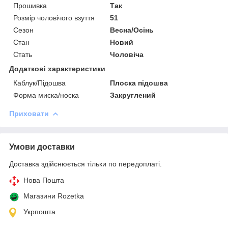
Прошивка
Так
Розмір чоловічого взуття
51
Сезон
Весна/Осінь
Стан
Новий
Стать
Чоловіча
Додаткові характеристики
Каблук/Підошва
Плоска підошва
Форма миска/носка
Закруглений
Приховати
Умови доставки
Доставка здійснюється тільки по передоплаті.
Нова Пошта
Магазини Rozetka
Укрпошта