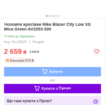
Чоловічі кросівки Nike Blazer City Low XS
Mica Green AV2253-300
Готово до відправки
Код: ALL20625
Роздріб
2 659
₴
3 329 ₴
Економія
670 ₴
Купити
або
Купити з
Що таке купити з Пром?