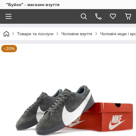
"Буйок" - магазин взуття
Товари та послуги
Чоловіче взуття
Чоловічі кеди і кр
–20%