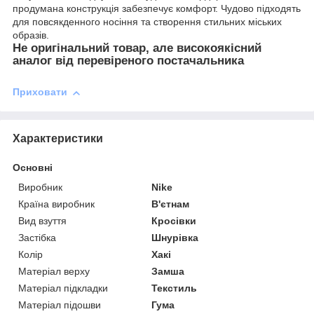
продумана конструкція забезпечує комфорт. Чудово підходять
для повсякденного носіння та створення стильних міських
образів.
Не оригінальний товар, але високоякісний
аналог від перевіреного постачальника
Приховати
Характеристики
Основні
Виробник
Nike
Країна виробник
В'єтнам
Вид взуття
Кросівки
Застібка
Шнурівка
Колір
Хакі
Матеріал верху
Замша
Матеріал підкладки
Текстиль
Матеріал підошви
Гума