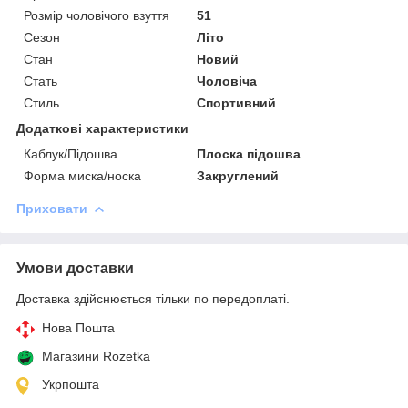
Розмір чоловічого взуття
51
Сезон
Літо
Стан
Новий
Стать
Чоловіча
Стиль
Спортивний
Додаткові характеристики
Каблук/Підошва
Плоска підошва
Форма миска/носка
Закруглений
Приховати
Умови доставки
Доставка здійснюється тільки по передоплаті.
Нова Пошта
Магазини Rozetka
Укрпошта