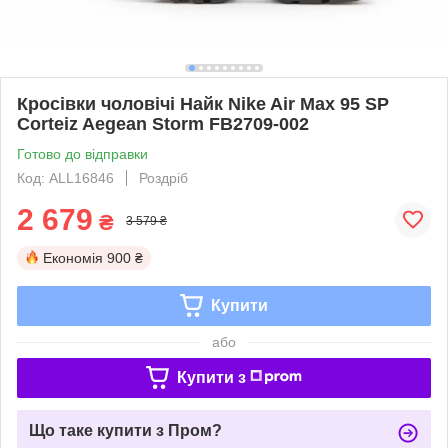
Кросівки чоловічі Найк Nike Air Max 95 SP
Corteiz Aegean Storm FB2709-002
Готово до відправки
Код: ALL16846
Роздріб
2 679
₴
3 579 ₴
Економія
900 ₴
Купити
або
Купити з
Що таке купити з Пром?