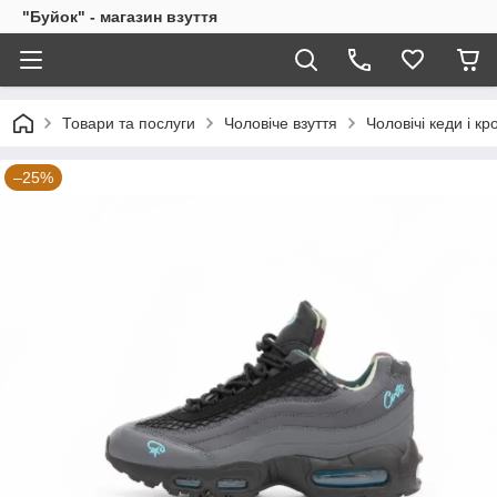
"Буйок" - магазин взуття
Товари та послуги
Чоловіче взуття
Чоловічі кеди і кр
–25%