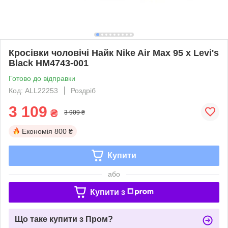
Кросівки чоловічі Найк Nike Air Max 95 x Levi's
Black HM4743-001
Готово до відправки
Код: ALL22253
Роздріб
3 109
₴
3 909 ₴
Економія
800 ₴
Купити
або
Купити з
Що таке купити з Пром?