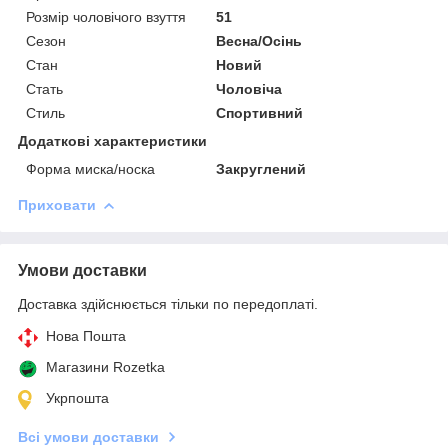
Розмір чоловічого взуття
51
Сезон
Весна/Осінь
Стан
Новий
Стать
Чоловіча
Стиль
Спортивний
Додаткові характеристики
Форма миска/носка
Закруглений
Приховати
Умови доставки
Доставка здійснюється тільки по передоплаті.
Нова Пошта
Магазини Rozetka
Укрпошта
Всі умови доставки