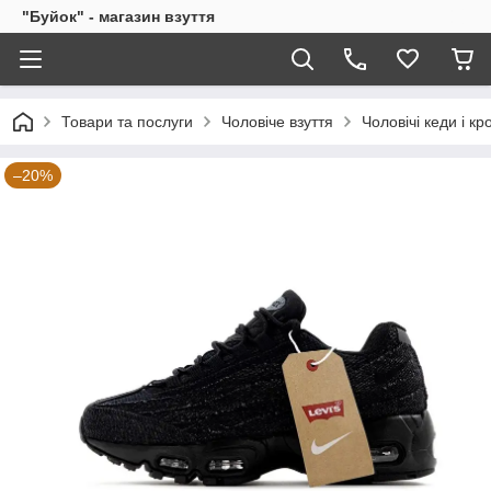
"Буйок" - магазин взуття
Товари та послуги
Чоловіче взуття
Чоловічі кеди і кр
–20%