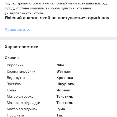
під час тривалого носіння та привабливий зовнішній вигляд.
Продукт стане чудовим вибором для тих, хто цінує
універсальність і стиль.
Якісний аналог, який не поступається оригіналу
Приховати
Характеристики
Основні
Виробник
Nike
Країна виробник
В'єтнам
Вид взуття
Кросівки
Застібка
Шнурівка
Колір
Чорний
Матеріал верху
Текстиль
Матеріал підкладки
Текстиль
Матеріал підошви
Гума
Прошивка
Так