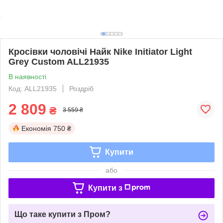
Кросівки чоловічі Найк Nike Initiator Light
Grey Custom ALL21935
В наявності
Код: ALL21935
Роздріб
2 809
₴
3 559 ₴
Економія
750 ₴
Купити
або
Купити з
Що таке купити з Пром?