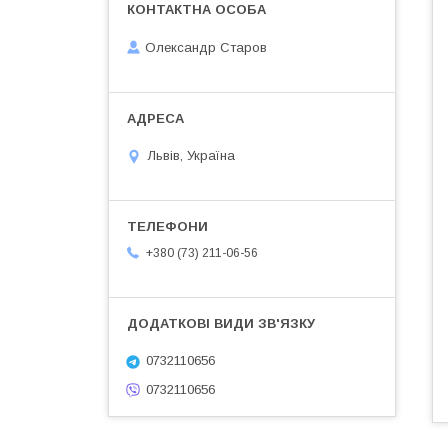
Олександр Старов
Львів, Україна
+380 (73) 211-06-56
0732110656
0732110656