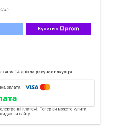
09843
Купити з
ротягом 14 днів
за рахунок покупця
 електронні платежі. Тепер ви можете купити
окидаючи сайту.