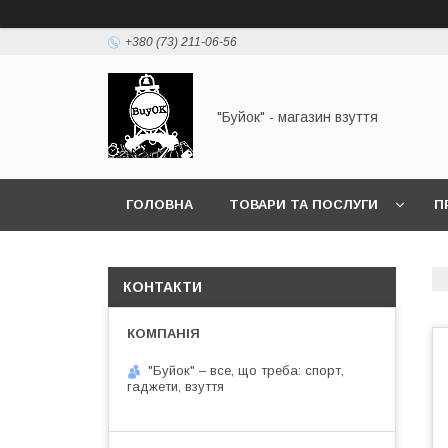
+380 (73) 211-06-56
"Буйок" - магазин взуття
ГОЛОВНА
ТОВАРИ ТА ПОСЛУГИ
П
КОНТАКТИ
"Буйок" – все, що треба: спорт,
гаджети, взуття