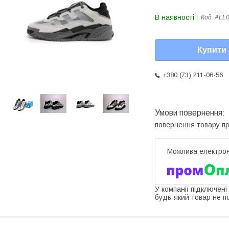
В наявності
Код:
ALL
Купити
+380 (73) 211-06-56
повернення товару п
У компанії підключені
будь-який товар не п