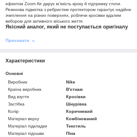
ефектом Zoom Air дарує м’якість кроку й підтримку стопи.
Резинова підметка з ребристим протектором гарантує надійне
зчеплення на різних поверхнях, роблячи кросівки вдалим
вибором для активного міського життя.
Якісний аналог, який не поступається оригіналу
Приховати
Характеристики
Основні
Виробник
Nike
Країна виробник
В'єтнам
Вид взуття
Кросівки
Застібка
Шнурівка
Колір
Коричневий
Матеріал верху
Комбінований
Матеріал підкладки
Текстиль
Матеріал підошви
Піна