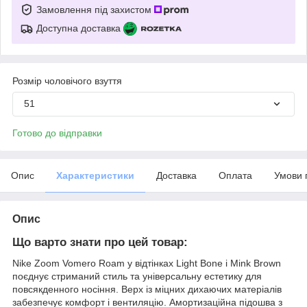
Замовлення під захистом
Доступна доставка
Розмір чоловічого взуття
51
Готово до відправки
Опис
Характеристики
Доставка
Оплата
Умови 
Опис
Що варто знати про цей товар:
Nike Zoom Vomero Roam у відтінках Light Bone і Mink Brown
поєднує стриманий стиль та універсальну естетику для
повсякденного носіння. Верх із міцних дихаючих матеріалів
забезпечує комфорт і вентиляцію. Амортизаційна підошва з