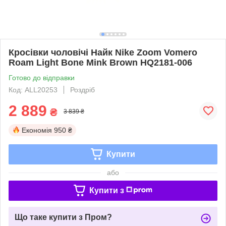
Кросівки чоловічі Найк Nike Zoom Vomero
Roam Light Bone Mink Brown HQ2181-006
Готово до відправки
Код: ALL20253
Роздріб
2 889
₴
3 839 ₴
Економія
950 ₴
Купити
або
Купити з
Що таке купити з Пром?