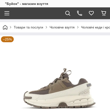
"Буйок" - магазин взуття
Товари та послуги
Чоловіче взуття
Чоловічі кеди і кр
–25%