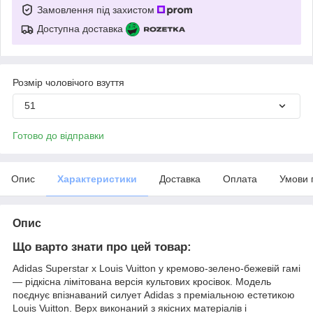
Замовлення під захистом
Доступна доставка
Розмір чоловічого взуття
51
Готово до відправки
Опис
Характеристики
Доставка
Оплата
Умови 
Опис
Що варто знати про цей товар:
Adidas Superstar x Louis Vuitton у кремово-зелено-бежевій гамі
— рідкісна лімітована версія культових кросівок. Модель
поєднує впізнаваний силует Adidas з преміальною естетикою
Louis Vuitton. Верх виконаний з якісних матеріалів і