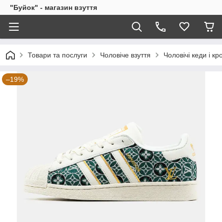
"Буйок" - магазин взуття
Товари та послуги
Чоловіче взуття
Чоловічі кеди і кр
–19%