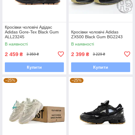
Кросівки чоловічі Адідас
Adidas Gore-Tex Black Gum
Кросівки чоловічі Adidas
ALL23245
ZX500 Black Gum BG2243
В наявності
В наявності
2 459
2 399
₴
₴
3 359 ₴
3 229 ₴
Купити
Купити
–25%
–25%