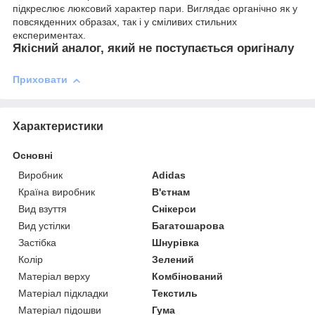
підкреслює люксовий характер пари. Виглядає органічно як у
повсякденних образах, так і у сміливих стильних
експериментах.
Якісний аналог, який не поступається оригіналу
Приховати
Характеристики
Основні
Виробник
Adidas
Країна виробник
В'єтнам
Вид взуття
Снікерси
Вид устілки
Багатошарова
Застібка
Шнурівка
Колір
Зелений
Матеріал верху
Комбінований
Матеріал підкладки
Текстиль
Матеріал підошви
Гума