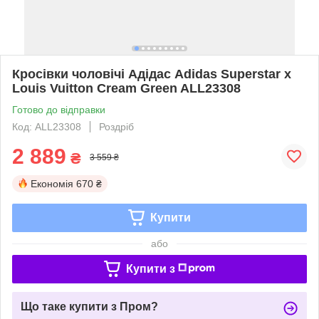
Кросівки чоловічі Адідас Adidas Superstar x
Louis Vuitton Cream Green ALL23308
Готово до відправки
Код: ALL23308
Роздріб
2 889
₴
3 559 ₴
Економія
670 ₴
Купити
або
Купити з
Що таке купити з Пром?