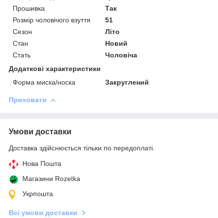
Прошивка
Так
Розмір чоловічого взуття
51
Сезон
Літо
Стан
Новий
Стать
Чоловіча
Додаткові характеристики
Форма миска/носка
Закруглений
Приховати
Умови доставки
Доставка здійснюється тільки по передоплаті.
Нова Пошта
Магазини Rozetka
Укрпошта
Всі умови доставки