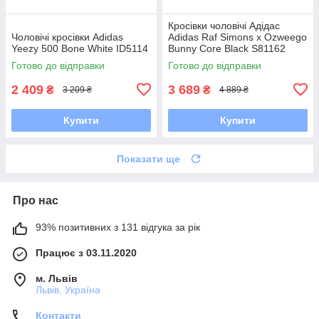
Кросівки чоловічі Адідас
Чоловічі кросівки Adidas
Adidas Raf Simons x Ozweego
Yeezy 500 Bone White ID5114
Bunny Core Black S81162
Готово до відправки
Готово до відправки
2 409
3 689
₴
₴
3 209 ₴
4 889 ₴
Купити
Купити
Показати ще
Про нас
93% позитивних з 131 відгука за рік
Працює з 03.11.2020
м. Львів
Львів, Україна
Контакти