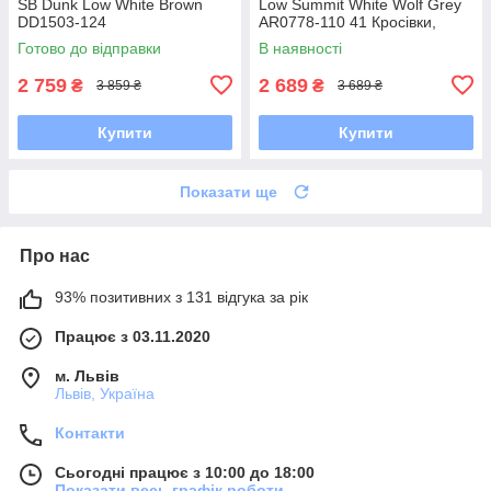
SB Dunk Low White Brown
Low Summit White Wolf Grey
DD1503-124
AR0778-110 41 Кросівки,
Текстильна, Шнурівка, Товста
Готово до відправки
В наявності
підошва, Замша,
2 759
2 689
₴
₴
3 859 ₴
3 689 ₴
Купити
Купити
Показати ще
Про нас
93% позитивних з 131 відгука за рік
Працює з 03.11.2020
м. Львів
Львів, Україна
Контакти
Сьогодні працює з 10:00 до 18:00
Показати весь графік роботи