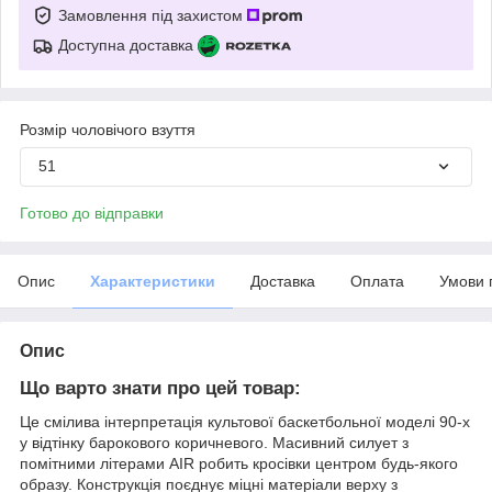
Замовлення під захистом
Доступна доставка
Розмір чоловічого взуття
51
Готово до відправки
Опис
Характеристики
Доставка
Оплата
Умови 
Опис
Що варто знати про цей товар:
Це смілива інтерпретація культової баскетбольної моделі 90-х
у відтінку барокового коричневого. Масивний силует з
помітними літерами AIR робить кросівки центром будь-якого
образу. Конструкція поєднує міцні матеріали верху з