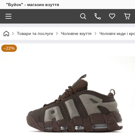
"Буйок" - магазин взуття
Товари та послуги
Чоловіче взуття
Чоловічі кеди і кр
–22%