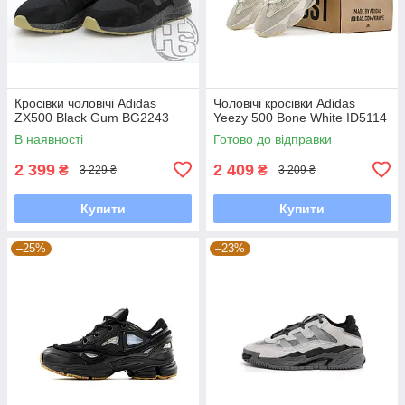
Кросівки чоловічі Adidas
Чоловічі кросівки Adidas
ZX500 Black Gum BG2243
Yeezy 500 Bone White ID5114
В наявності
Готово до відправки
2 399
2 409
₴
₴
3 229 ₴
3 209 ₴
Купити
Купити
–25%
–23%