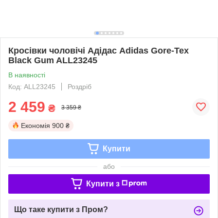
Кросівки чоловічі Адідас Adidas Gore-Tex
Black Gum ALL23245
В наявності
Код: ALL23245
Роздріб
2 459
₴
3 359 ₴
Економія
900 ₴
Купити
або
Купити з
Що таке купити з Пром?