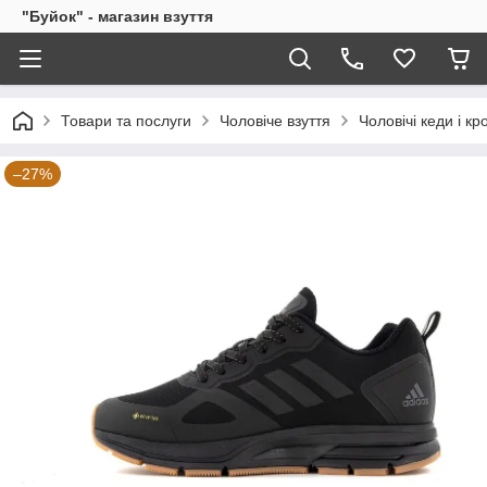
"Буйок" - магазин взуття
Товари та послуги
Чоловіче взуття
Чоловічі кеди і кр
–27%