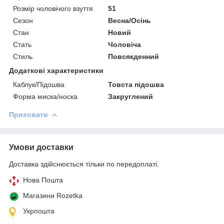
Розмір чоловічого взуття
51
Сезон
Весна/Осінь
Стан
Новий
Стать
Чоловіча
Стиль
Повсякденний
Додаткові характеристики
Каблук/Підошва
Товста підошва
Форма миска/носка
Закруглений
Приховати
Умови доставки
Доставка здійснюється тільки по передоплаті.
Нова Пошта
Магазини Rozetka
Укрпошта