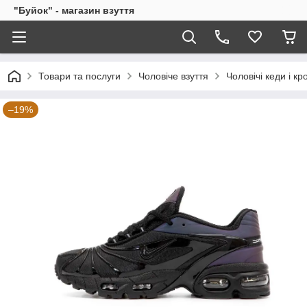
"Буйок" - магазин взуття
Товари та послуги
Чоловіче взуття
Чоловічі кеди і кр
–19%