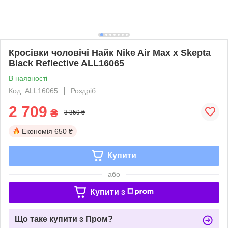
Кросівки чоловічі Найк Nike Air Max x Skepta
Black Reflective ALL16065
В наявності
Код: ALL16065
Роздріб
2 709
₴
3 359 ₴
Економія
650 ₴
Купити
або
Купити з
Що таке купити з Пром?