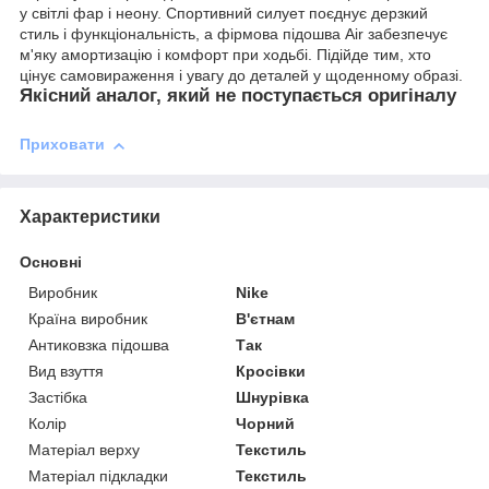
у світлі фар і неону. Спортивний силует поєднує дерзкий
стиль і функціональність, а фірмова підошва Air забезпечує
м'яку амортизацію і комфорт при ходьбі. Підійде тим, хто
цінує самовираження і увагу до деталей у щоденному образі.
Якісний аналог, який не поступається оригіналу
Приховати
Характеристики
Основні
Виробник
Nike
Країна виробник
В'єтнам
Антиковзка підошва
Так
Вид взуття
Кросівки
Застібка
Шнурівка
Колір
Чорний
Матеріал верху
Текстиль
Матеріал підкладки
Текстиль