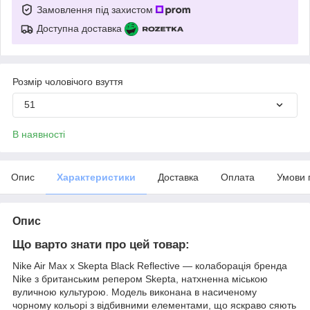
Замовлення під захистом
Доступна доставка
Розмір чоловічого взуття
51
В наявності
Опис
Характеристики
Доставка
Оплата
Умови 
Опис
Що варто знати про цей товар:
Nike Air Max x Skepta Black Reflective — колаборація бренда
Nike з британським репером Skepta, натхненна міською
вуличною культурою. Модель виконана в насиченому
чорному кольорі з відбивними елементами, що яскраво сяють