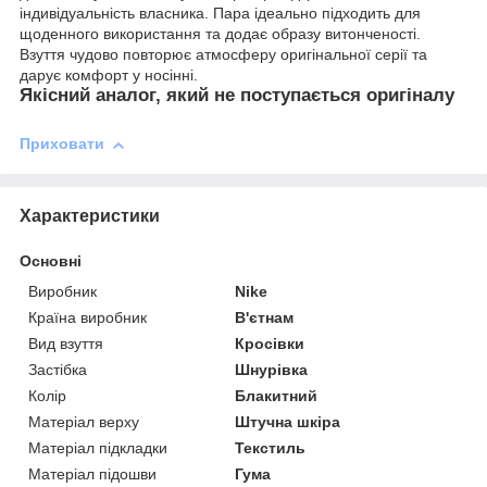
індивідуальність власника. Пара ідеально підходить для
щоденного використання та додає образу витонченості.
Взуття чудово повторює атмосферу оригінальної серії та
дарує комфорт у носінні.
Якісний аналог, який не поступається оригіналу
Приховати
Характеристики
Основні
Виробник
Nike
Країна виробник
В'єтнам
Вид взуття
Кросівки
Застібка
Шнурівка
Колір
Блакитний
Матеріал верху
Штучна шкіра
Матеріал підкладки
Текстиль
Матеріал підошви
Гума