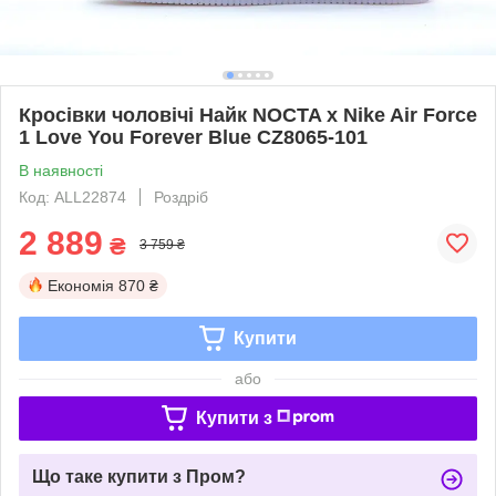
Кросівки чоловічі Найк NOCTA x Nike Air Force
1 Love You Forever Blue CZ8065-101
В наявності
Код: ALL22874
Роздріб
2 889
₴
3 759 ₴
Економія
870 ₴
Купити
або
Купити з
Що таке купити з Пром?