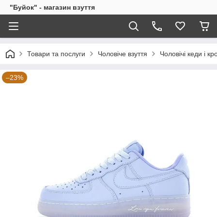
"Буйок" - магазин взуття
Товари та послуги
Чоловіче взуття
Чоловічі кеди і кр
–23%