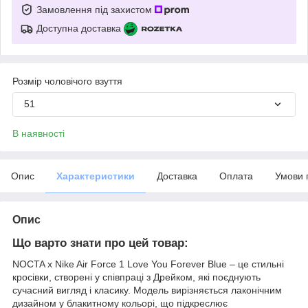
Замовлення під захистом
Доступна доставка
Розмір чоловічого взуття
51
В наявності
Опис
Характеристики
Доставка
Оплата
Умови 
Опис
Що варто знати про цей товар:
NOCTA x Nike Air Force 1 Love You Forever Blue – це стильні
кросівки, створені у співпраці з Дрейком, які поєднують
сучасний вигляд і класику. Модель вирізняється лаконічним
дизайном у блакитному кольорі, що підкреслює