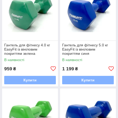
Гантель для фітнесу 4.0 кг
Гантель для фітнесу 5.0 кг
EasyFit із вініловим
EasyFit із вініловим
покриттям зелена
покриттям синя
В наявності
В наявності
959
1 199
₴
₴
Купити
Купити