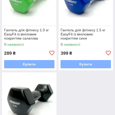
Гантель для фітнесу 1.0 кг
Гантель для фітнесу 1.5 кг
EasyFit із вініловим
EasyFit із вініловим
покриттям салатова
покриттям синя
В наявності
В наявності
289
399
₴
₴
Купити
Купити