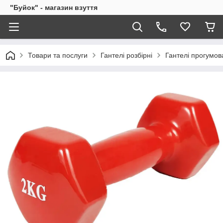
"Буйок" - магазин взуття
Товари та послуги
Гантелі розбірні
Гантелі прогумов