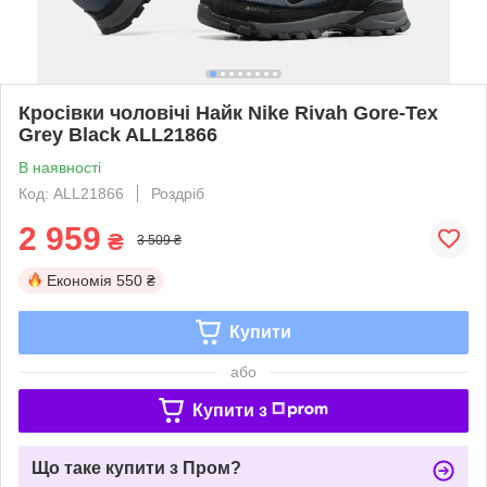
Кросівки чоловічі Найк Nike Rivah Gore-Tex
Grey Black ALL21866
В наявності
Код: ALL21866
Роздріб
2 959
₴
3 509 ₴
Економія
550 ₴
Купити
або
Купити з
Що таке купити з Пром?