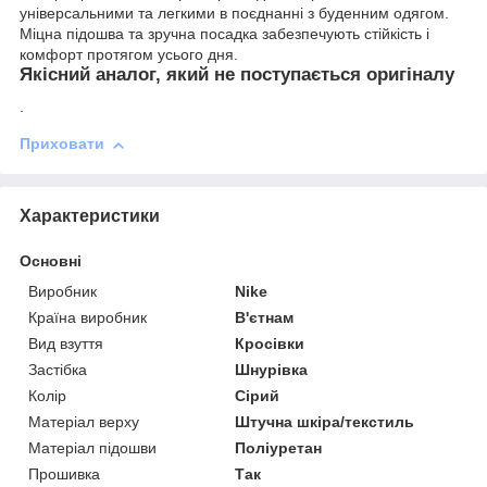
універсальними та легкими в поєднанні з буденним одягом.
Міцна підошва та зручна посадка забезпечують стійкість і
комфорт протягом усього дня.
Якісний аналог, який не поступається оригіналу
.
Приховати
Характеристики
Основні
Виробник
Nike
Країна виробник
В'єтнам
Вид взуття
Кросівки
Застібка
Шнурівка
Колір
Сірий
Матеріал верху
Штучна шкіра/текстиль
Матеріал підошви
Поліуретан
Прошивка
Так