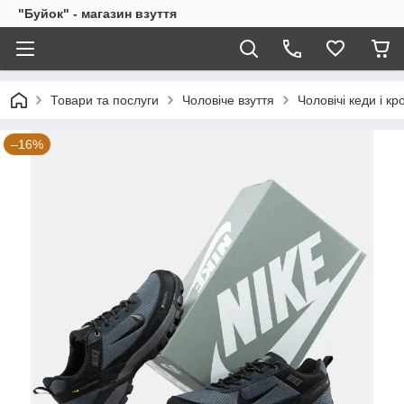
"Буйок" - магазин взуття
Товари та послуги
Чоловіче взуття
Чоловічі кеди і кр
–16%