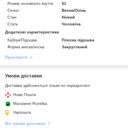
Розмір чоловічого взуття
51
Сезон
Весна/Осінь
Стан
Новий
Стать
Чоловіча
Додаткові характеристики
Каблук/Підошва
Плоска підошва
Форма миска/носка
Закруглений
Приховати
Умови доставки
Доставка здійснюється тільки по передоплаті.
Нова Пошта
Магазини Rozetka
Укрпошта
Всі умови доставки