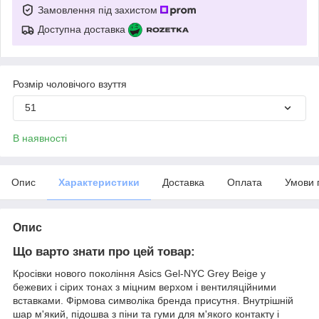
Замовлення під захистом
Доступна доставка
Розмір чоловічого взуття
51
В наявності
Опис
Характеристики
Доставка
Оплата
Умови 
Опис
Що варто знати про цей товар:
Кросівки нового покоління Asics Gel-NYC Grey Beige у
бежевих і сірих тонах з міцним верхом і вентиляційними
вставками. Фірмова символіка бренда присутня. Внутрішній
шар м'який, підошва з піни та гуми для м'якого контакту і