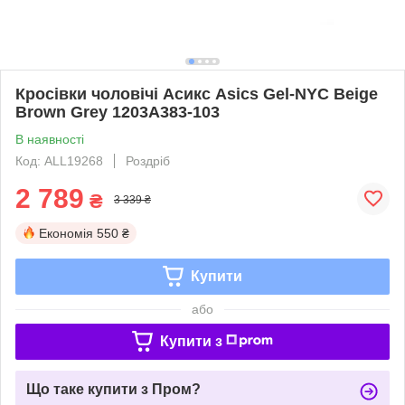
Кросівки чоловічі Асикс Asics Gel-NYC Beige
Brown Grey 1203A383-103
В наявності
Код: ALL19268
Роздріб
2 789
₴
3 339 ₴
Економія
550 ₴
Купити
або
Купити з
Що таке купити з Пром?