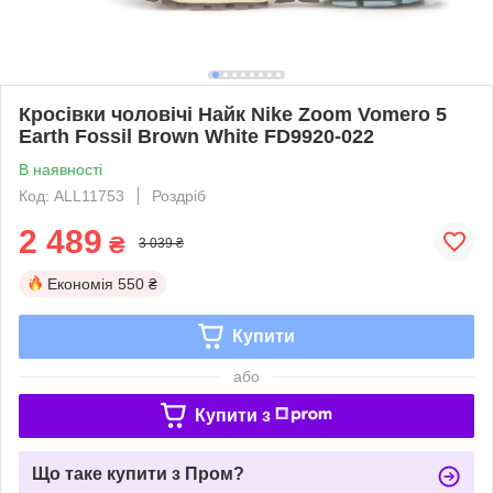
Кросівки чоловічі Найк Nike Zoom Vomero 5
Earth Fossil Brown White FD9920-022
В наявності
Код: ALL11753
Роздріб
2 489
₴
3 039 ₴
Економія
550 ₴
Купити
або
Купити з
Що таке купити з Пром?