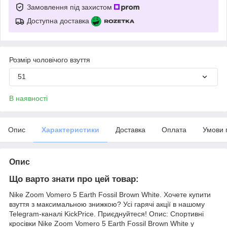
Замовлення під захистом
Доступна доставка
Розмір чоловічого взуття
51
В наявності
Опис
Характеристики
Доставка
Оплата
Умови 
Опис
Що варто знати про цей товар:
Nike Zoom Vomero 5 Earth Fossil Brown White. Хочете купити
взуття з максимальною знижкою? Усі гарячі акції в нашому
Telegram-каналі KickPrice. Приєднуйтеся! Опис: Спортивні
кросівки Nike Zoom Vomero 5 Earth Fossil Brown White у