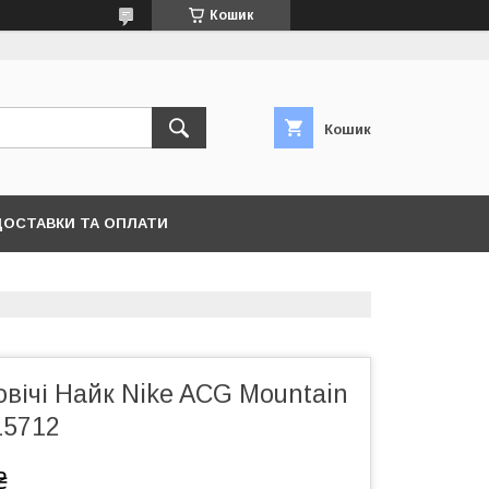
Кошик
Кошик
ДОСТАВКИ ТА ОПЛАТИ
овічі Найк Nike ACG Mountain
15712
₴