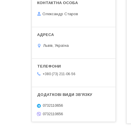
Олександр Старов
Львів, Україна
+380 (73) 211-06-56
0732110656
0732110656