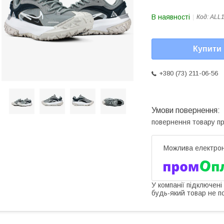
В наявності
Код:
ALL
Купити
+380 (73) 211-06-56
повернення товару п
У компанії підключені
будь-який товар не п