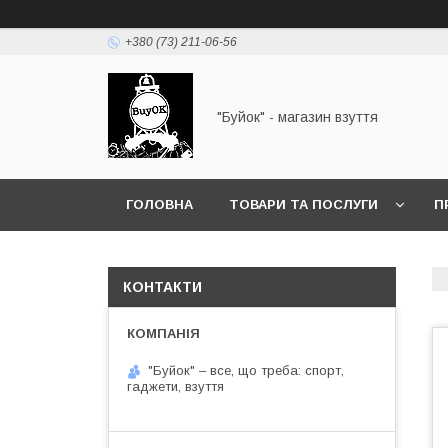
+380 (73) 211-06-56
"Буйок" - магазин взуття
ГОЛОВНА
ТОВАРИ ТА ПОСЛУГИ
П
КОНТАКТИ
"Буйок" – все, що треба: спорт,
гаджети, взуття