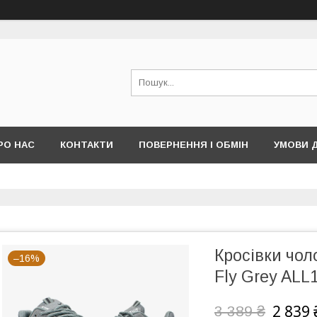
РО НАС
КОНТАКТИ
ПОВЕРНЕННЯ І ОБМІН
УМОВИ 
Кросівки чол
–16%
Fly Grey ALL
2 839 
3 389 ₴