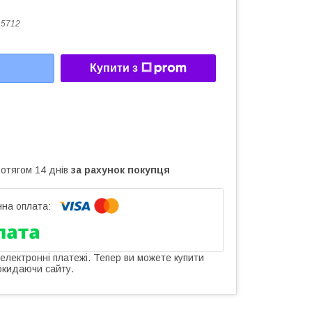
15712
Купити з
ротягом 14 днів
за рахунок покупця
 електронні платежі. Тепер ви можете купити
окидаючи сайту.