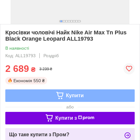
Кросівки чоловічі Найк Nike Air Max Tn Plus
Black Orange Leopard ALL19793
В наявності
Код: ALL19793
Роздріб
2 689
₴
3 239 ₴
Економія
550 ₴
Купити
або
Купити з
Що таке купити з Пром?