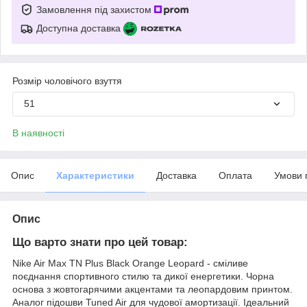
Замовлення під захистом
Доступна доставка
Розмір чоловічого взуття
51
В наявності
Опис
Характеристики
Доставка
Оплата
Умови 
Опис
Що варто знати про цей товар:
Nike Air Max TN Plus Black Orange Leopard - сміливе
поєднання спортивного стилю та дикої енергетики. Чорна
основа з жовтогарячими акцентами та леопардовим принтом.
Аналог підошви Tuned Air для чудової амортизації. Ідеальний