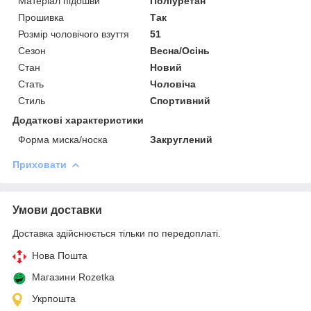
Матеріал підошви
Поліуретан
Прошивка
Так
Розмір чоловічого взуття
51
Сезон
Весна/Осінь
Стан
Новий
Стать
Чоловіча
Стиль
Спортивний
Додаткові характеристики
Форма миска/носка
Закруглений
Приховати
Умови доставки
Доставка здійснюється тільки по передоплаті.
Нова Пошта
Магазини Rozetka
Укрпошта