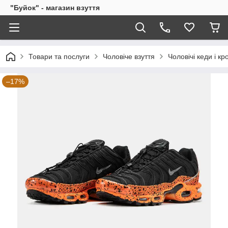
"Буйок" - магазин взуття
Товари та послуги
Чоловіче взуття
Чоловічі кеди і кр
–17%