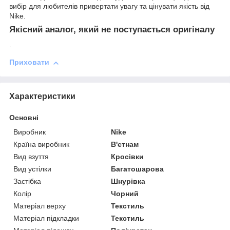
вибір для любителів привертати увагу та цінувати якість від
Nike.
Якісний аналог, який не поступається оригіналу
.
Приховати
Характеристики
Основні
Виробник
Nike
Країна виробник
В'єтнам
Вид взуття
Кросівки
Вид устілки
Багатошарова
Застібка
Шнурівка
Колір
Чорний
Матеріал верху
Текстиль
Матеріал підкладки
Текстиль