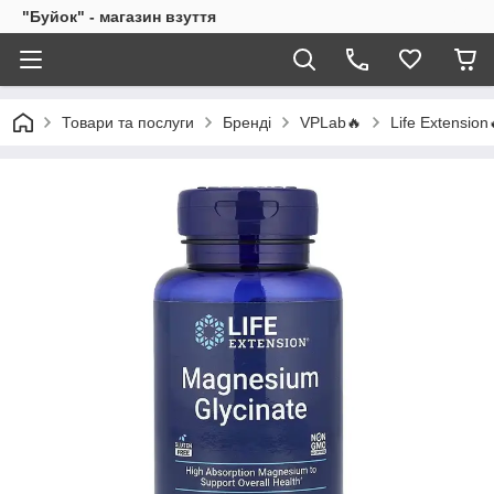
"Буйок" - магазин взуття
Товари та послуги
Бренді
VPLab🔥
Life Extension