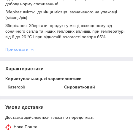
добову норму споживання!
Зберігає якість: до кінця місяця, зазначеного на упаковці
(місяць/рік).
Зберігання: Зберігати продукт у місці, захищеному від
сонячного світла та інших теплових впливів, при температурі
від 6 до 26 °C і при відносній вологості повітря 65%!
Приховати
Характеристики
Користувальницькі характеристики
Категорії
Сироватковий
Умови доставки
Доставка здійснюється тільки по передоплаті.
Нова Пошта