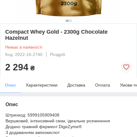
Compact Whey Gold - 2300g Chocolate
Hazelnut
Немає в наявності
Код: 2022-10-2740
Роздріб
2 294
₴
Опис
Характеристики
Доставка
Оплата
Умови п
Опис
Штрихкод: 5999105909408
Вершковий, інтенсивний смак, ідеальне розчинення
Додано травний фермент DigeZyme®
З додаванням амінокислот