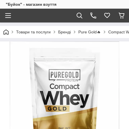
"Буйок" - магазин взуття
Товари та послуги
Бренді
Pure Gold🔥
Compact W