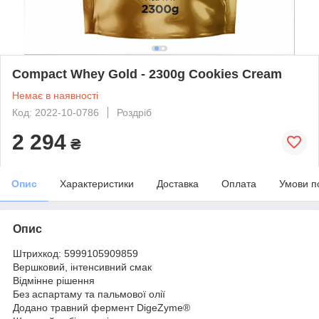
Compact Whey Gold - 2300g Cookies Cream
Немає в наявності
Код: 2022-10-0786
Роздріб
2 294
₴
Опис
Характеристики
Доставка
Оплата
Умови п
Опис
Штрихкод: 5999105909859
Вершковий, інтенсивний смак
Відмінне рішення
Без аспартаму та пальмової олії
Додано травний фермент DigeZyme®