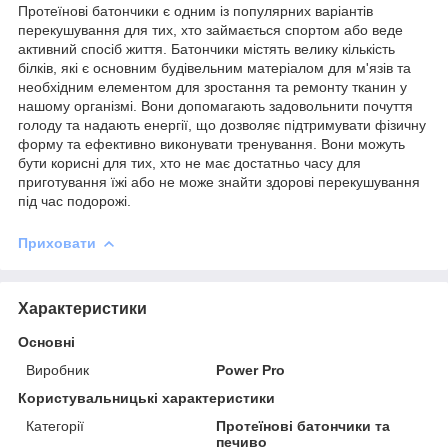
Протеїнові батончики є одним із популярних варіантів
перекушування для тих, хто займається спортом або веде
активний спосіб життя. Батончики містять велику кількість
білків, які є основним будівельним матеріалом для м'язів та
необхідним елементом для зростання та ремонту тканин у
нашому організмі. Вони допомагають задовольнити почуття
голоду та надають енергії, що дозволяє підтримувати фізичну
форму та ефективно виконувати тренування. Вони можуть
бути корисні для тих, хто не має достатньо часу для
приготування їжі або не може знайти здорові перекушування
під час подорожі.
Приховати
Характеристики
Основні
Виробник
Power Pro
Користувальницькі характеристики
Категорії
Протеїнові батончики та
печиво