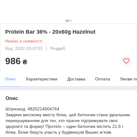
Protein Bar 36% - 20x60g Hazelnut
Немає в наявності
Код: 2022-10-0723
Роздріб
986
₴
Опис
Характеристики
Доставка
Оплата
Умови п
Опис
Штрихкод: 4820214004764
Завдяки високому вмісту білка, цей батончик стане ідеальним
перекушуванням для тих, хто прагне підтримувати своє
здоров'я та форму! Протеїн – один батончик містить 21,6 г
білка. Білки беруть участь у будівництві Ваших м'язів.