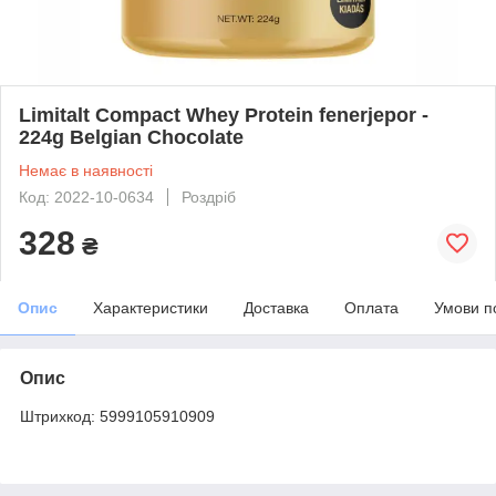
Limitalt Compact Whey Protein fenerjepor -
224g Belgian Chocolate
Немає в наявності
Код: 2022-10-0634
Роздріб
328
₴
Опис
Характеристики
Доставка
Оплата
Умови п
Опис
Штрихкод: 5999105910909