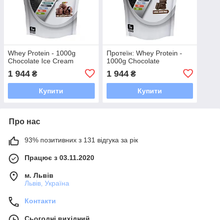
Whey Protein - 1000g
Протеїн: Whey Protein -
Chocolate Ice Cream
1000g Chocolate
1 944
1 944
₴
₴
Купити
Купити
Про нас
93% позитивних з 131 відгука за рік
Працює з 03.11.2020
м. Львів
Львів, Україна
Контакти
Сьогодні вихідний