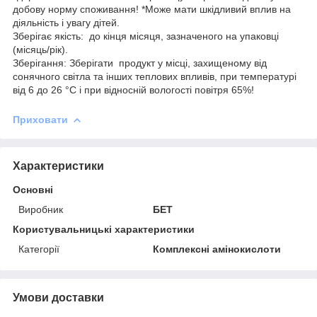
добову норму споживання! *Може мати шкідливий вплив на
діяльність і увагу дітей.
Зберігає якість: до кінця місяця, зазначеного на упаковці
(місяць/рік).
Зберігання: Зберігати продукт у місці, захищеному від
сонячного світла та інших теплових впливів, при температурі
від 6 до 26 °C і при відносній вологості повітря 65%!
Приховати
Характеристики
Основні
Виробник
БЕТ
Користувальницькі характеристики
Категорії
Комплексні амінокислоти
Умови доставки