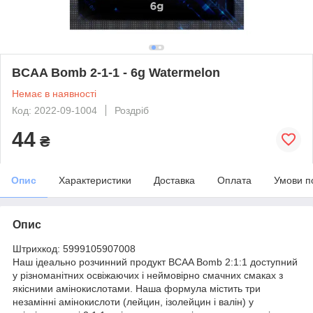
BCAA Bomb 2-1-1 - 6g Watermelon
Немає в наявності
Код: 2022-09-1004
Роздріб
44
₴
Опис
Характеристики
Доставка
Оплата
Умови п
Опис
Штрихкод: 5999105907008
Наш ідеально розчинний продукт BCAA Bomb 2:1:1 доступний
у різноманітних освіжаючих і неймовірно смачних смаках з
якісними амінокислотами. Наша формула містить три
незамінні амінокислоти (лейцин, ізолейцин і валін) у