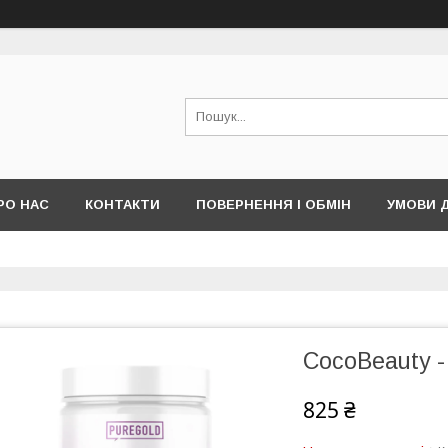
РО НАС
КОНТАКТИ
ПОВЕРНЕННЯ І ОБМІН
УМОВИ 
CocoBeauty -
825 ₴