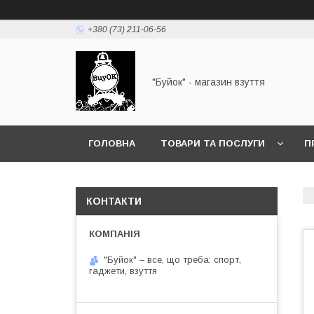
+380 (73) 211-06-56
"Буйок" - магазин взуття
ГОЛОВНА
ТОВАРИ ТА ПОСЛУГИ
П
КОНТАКТИ
"Буйок" – все, що треба: спорт,
гаджети, взуття