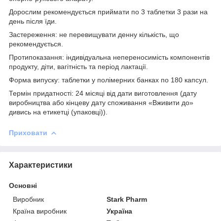
Дорослим рекомендується приймати по 3 таблетки 3 рази на
день після їди.
Застереження: не перевищувати денну кількість, що
рекомендується.
Протипоказання: індивідуальна непереносимість компонентів
продукту, діти, вагітність та період лактації.
Форма випуску: таблетки у полімерних банках по 180 капсул.
Термін придатності: 24 місяці від дати виготовлення (дату
виробництва або кінцеву дату споживання «Вживити до»
дивись на етикетці (упаковці)).
Приховати
Характеристики
Основні
Виробник
Stark Pharm
Країна виробник
Україна