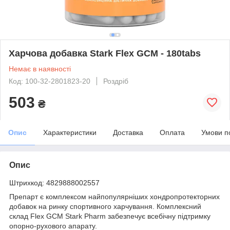
Харчова добавка Stark Flex GCM - 180tabs
Немає в наявності
Код: 100-32-2801823-20
Роздріб
503
₴
Опис
Характеристики
Доставка
Оплата
Умови п
Опис
Штрихкод: 4829888002557
Препарт є комплексом найпопулярніших хондропротекторних
добавок на ринку спортивного харчування. Комплексний
склад Flex GCM Stark Pharm забезпечує всебічну підтримку
опорно-рухового апарату.