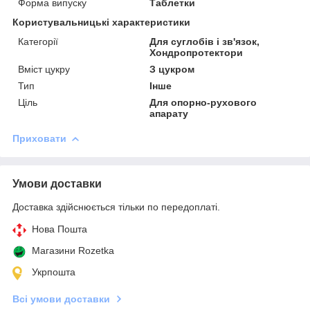
Форма випуску
Таблетки
Користувальницькі характеристики
Категорії
Для суглобів і зв'язок,
Хондропротектори
Вміст цукру
З цукром
Тип
Інше
Ціль
Для опорно-рухового
апарату
Приховати
Умови доставки
Доставка здійснюється тільки по передоплаті.
Нова Пошта
Магазини Rozetka
Укрпошта
Всі умови доставки