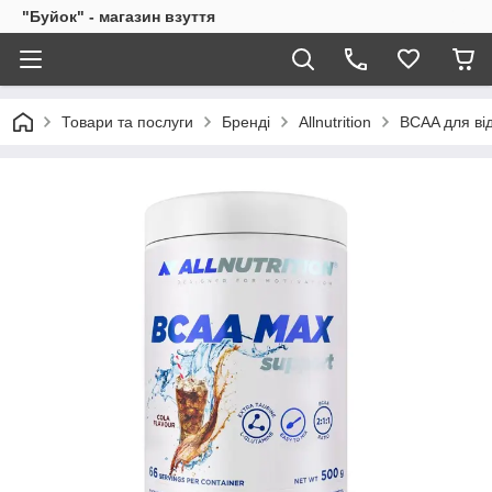
"Буйок" - магазин взуття
Товари та послуги
Бренді
Allnutrition
BCAA для ві