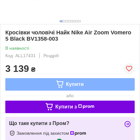
Кросівки чоловічі Найк Nike Air Zoom Vomero
5 Black BV1358-003
В наявності
Код: ALL17431
Роздріб
3 139
₴
Купити
або
Купити з
Що таке купити з Пром?
Замовлення під захистом