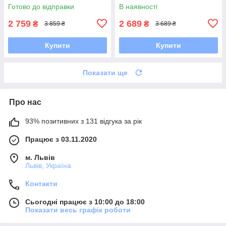
Текстильна, Шнурівка, Товста
Готово до відправки
В наявності
підошва, Замша,
2 759
2 689
₴
₴
3 859 ₴
3 689 ₴
Купити
Купити
Показати ще
Про нас
93% позитивних з 131 відгука за рік
Працює з 03.11.2020
м. Львів
Львів, Україна
Контакти
Сьогодні працює з 10:00 до 18:00
Показати весь графік роботи