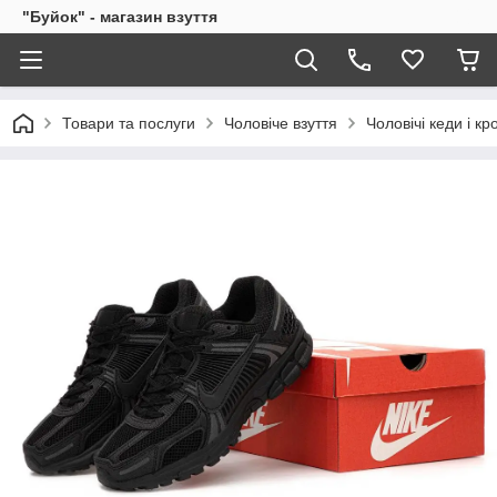
"Буйок" - магазин взуття
Товари та послуги
Чоловіче взуття
Чоловічі кеди і кр