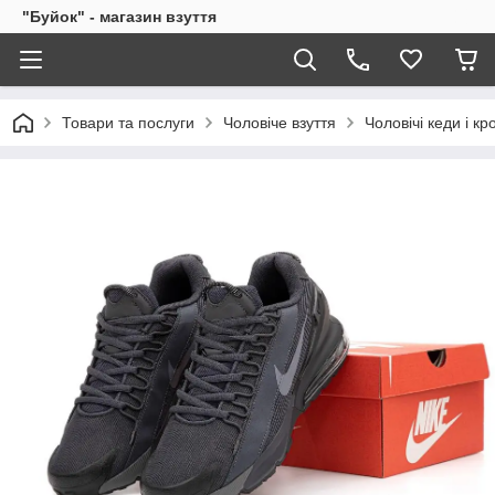
"Буйок" - магазин взуття
Товари та послуги
Чоловіче взуття
Чоловічі кеди і кр