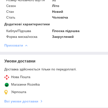
Сезон
Літо
Стан
Новий
Стать
Чоловіча
Додаткові характеристики
Каблук/Підошва
Плоска підошва
Форма миска/носка
Закруглений
Приховати
Умови доставки
Доставка здійснюється тільки по передоплаті.
Нова Пошта
Магазини Rozetka
Укрпошта
Всі умови доставки