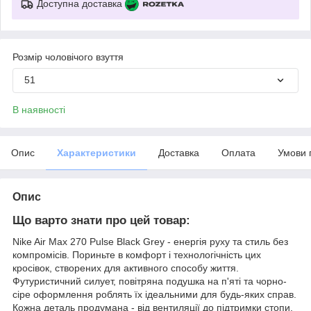
Доступна доставка
Розмір чоловічого взуття
51
В наявності
Опис
Характеристики
Доставка
Оплата
Умови 
Опис
Що варто знати про цей товар:
Nike Air Max 270 Pulse Black Grey - енергія руху та стиль без
компромісів. Пориньте в комфорт і технологічність цих
кросівок, створених для активного способу життя.
Футуристичний силует, повітряна подушка на п'яті та чорно-
сіре оформлення роблять їх ідеальними для будь-яких справ.
Кожна деталь продумана - від вентиляції до підтримки стопи,