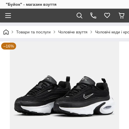
"Буйок" - магазин взуття
Товари та послуги
Чоловіче взуття
Чоловічі кеди і кр
–16%