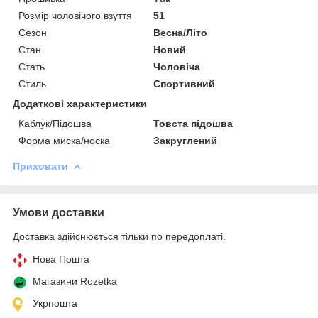
Розмір чоловічого взуття
51
Сезон
Весна/Літо
Стан
Новий
Стать
Чоловіча
Стиль
Спортивний
Додаткові характеристики
Каблук/Підошва
Товста підошва
Форма миска/носка
Закруглений
Приховати
Умови доставки
Доставка здійснюється тільки по передоплаті.
Нова Пошта
Магазини Rozetka
Укрпошта