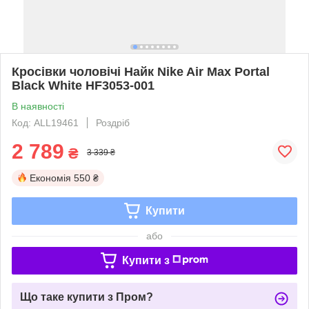
Кросівки чоловічі Найк Nike Air Max Portal
Black White HF3053-001
В наявності
Код: ALL19461
Роздріб
2 789
₴
3 339 ₴
Економія
550 ₴
Купити
або
Купити з
Що таке купити з Пром?