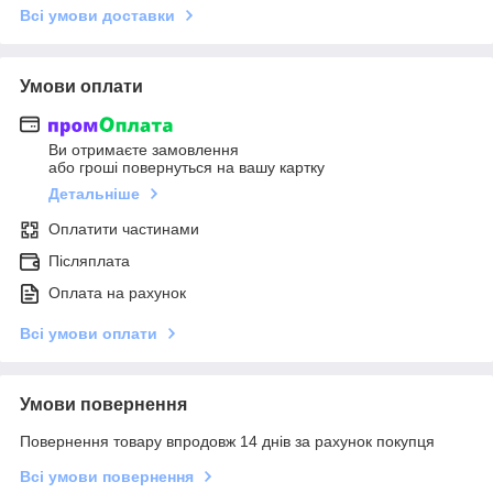
Всі умови доставки
Умови оплати
Ви отримаєте замовлення
або гроші повернуться на вашу картку
Детальніше
Оплатити частинами
Післяплата
Оплата на рахунок
Всі умови оплати
Умови повернення
Повернення товару впродовж 14 днів за рахунок покупця
Всі умови повернення