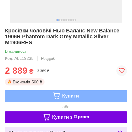
Кросівки чоловічі Нью Баланс New Balance
1906R Phantom Dark Grey Metallic Silver
M1906RES
В наявності
Код: ALL19235
Роздріб
2 889
₴
3 389 ₴
Економія
500 ₴
Купити
або
Купити з