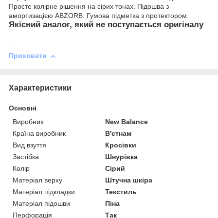
Просте колірне рішення на сірих тонах. Підошва з
амортизацією ABZORB. Гумова підметка з протектором.
Якісний аналог, який не поступається оригіналу
.
Приховати
Характеристики
Основні
Виробник
New Balance
Країна виробник
В'єтнам
Вид взуття
Кросівки
Застібка
Шнурівка
Колір
Сірий
Матеріал верху
Штучна шкіра
Матеріал підкладки
Текстиль
Матеріал підошви
Піна
Перфорація
Так