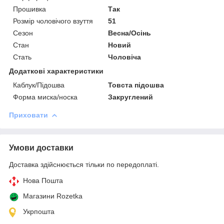
Прошивка
Так
Розмір чоловічого взуття
51
Сезон
Весна/Осінь
Стан
Новий
Стать
Чоловіча
Додаткові характеристики
Каблук/Підошва
Товста підошва
Форма миска/носка
Закруглений
Приховати
Умови доставки
Доставка здійснюється тільки по передоплаті.
Нова Пошта
Магазини Rozetka
Укрпошта