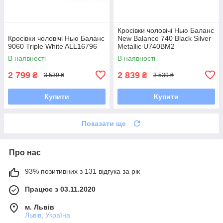
Кросівки чоловічі Нью Баланс
Кросівки чоловічі Нью Баланс
New Balance 740 Black Silver
9060 Triple White ALL16796
Metallic U740BM2
В наявності
В наявності
2 799
2 839
₴
₴
3 539 ₴
3 539 ₴
Купити
Купити
Показати ще
Про нас
93% позитивних з 131 відгука за рік
Працює з 03.11.2020
м. Львів
Львів, Україна