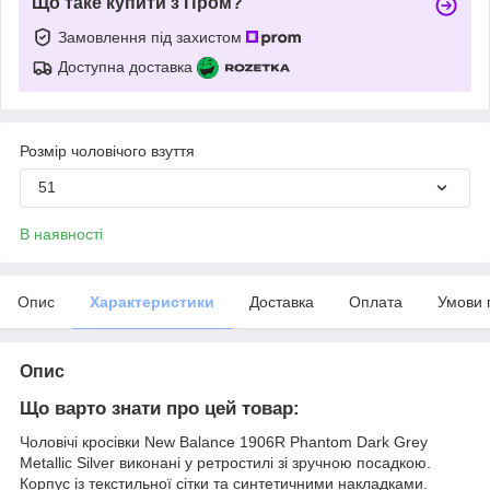
Що таке купити з Пром?
Замовлення під захистом
Доступна доставка
Розмір чоловічого взуття
51
В наявності
Опис
Характеристики
Доставка
Оплата
Умови 
Опис
Що варто знати про цей товар:
Чоловічі кросівки New Balance 1906R Phantom Dark Grey
Metallic Silver виконані у ретростилі зі зручною посадкою.
Корпус із текстильної сітки та синтетичними накладками.