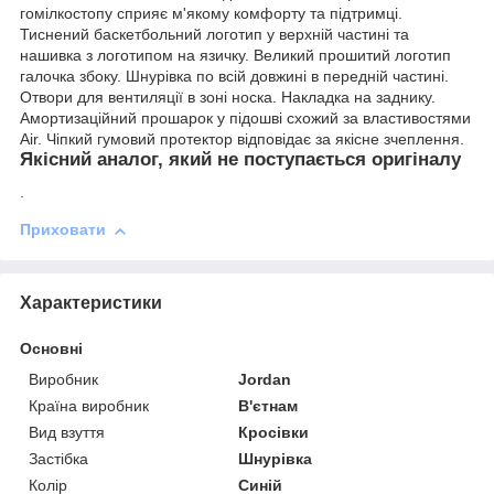
гомілкостопу сприяє м'якому комфорту та підтримці.
Тиснений баскетбольний логотип у верхній частині та
нашивка з логотипом на язичку. Великий прошитий логотип
галочка збоку. Шнурівка по всій довжині в передній частині.
Отвори для вентиляції в зоні носка. Накладка на заднику.
Амортизаційний прошарок у підошві схожий за властивостями
Air. Чіпкий гумовий протектор відповідає за якісне зчеплення.
Якісний аналог, який не поступається оригіналу
.
Приховати
Характеристики
Основні
Виробник
Jordan
Країна виробник
В'єтнам
Вид взуття
Кросівки
Застібка
Шнурівка
Колір
Синій