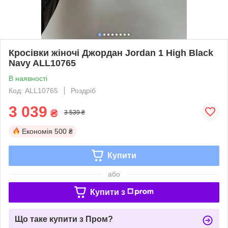
Кросівки жіночі Джордан Jordan 1 High Black
Navy ALL10765
В наявності
Код: ALL10765
Роздріб
3 039
₴
3 539 ₴
Економія
500 ₴
Купити
або
Купити з
Що таке купити з Пром?