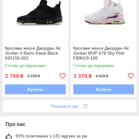
Кросівки жіночі Джордан Air
Кросівки жіночі Джордан Air
Jordan 4 Retro Kaws Black
Jordan MVP 678 Shy Pink
930155-001
FB9019-106
Готово до відправки
Готово до відправки
2 789
3 379
₴
₴
3 739 ₴
4 529 ₴
Купити
Купити
Показати ще
Про нас
93% позитивних з 131 відгука за рік