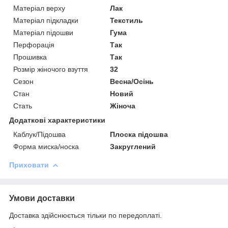
Матеріал верху
Лак
Матеріал підкладки
Текстиль
Матеріал підошви
Гума
Перфорація
Так
Прошивка
Так
Розмір жіночого взуття
32
Сезон
Весна/Осінь
Стан
Новий
Стать
Жіноча
Додаткові характеристики
Каблук/Підошва
Плоска підошва
Форма миска/носка
Закруглений
Приховати
Умови доставки
Доставка здійснюється тільки по передоплаті.