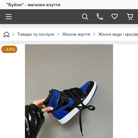
"Буйок" - магазин взуття
Товари та послуги
Жіноче взуття
Жіночі кеди і кросів
–14%