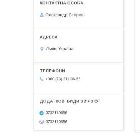
Олександр Старов
Львів, Україна
+380 (73) 211-06-56
0732110656
0732110656