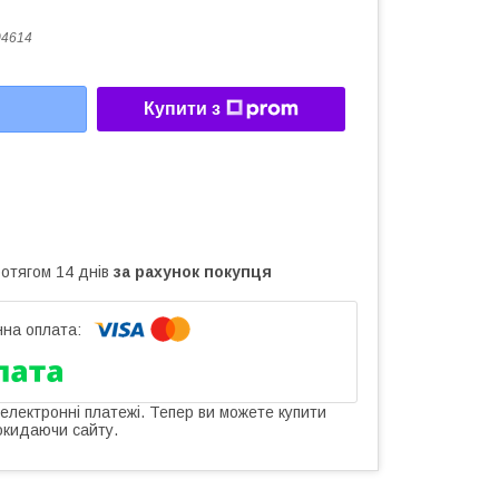
04614
Купити з
ротягом 14 днів
за рахунок покупця
 електронні платежі. Тепер ви можете купити
окидаючи сайту.