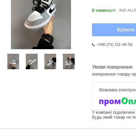
В наявності
Код:
ALL
Купити
+380 (73) 211-06-56
повернення товару п
У компанії підключені
будь-який товар не п