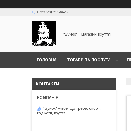
+380 (73) 211-06-56
"Буйок" - магазин взуття
ГОЛОВНА
ТОВАРИ ТА ПОСЛУГИ
П
КОНТАКТИ
"Буйок" – все, що треба: спорт,
гаджети, взуття