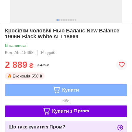
Кросівки чоловічі Нью Баланс New Balance
1906R Black White ALL18669
В наявності
Код: ALL18669
Роздріб
2 889
₴
3 439 ₴
Економія
550 ₴
Купити
або
Купити з
Що таке купити з Пром?