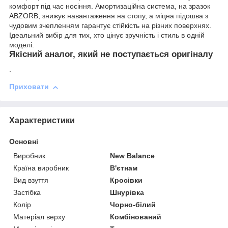
комфорт під час носіння. Амортизаційна система, на зразок
ABZORB, знижує навантаження на стопу, а міцна підошва з
чудовим зчепленням гарантує стійкість на різних поверхнях.
Ідеальний вибір для тих, хто цінує зручність і стиль в одній
моделі.
Якісний аналог, який не поступається оригіналу
.
Приховати
Характеристики
Основні
Виробник
New Balance
Країна виробник
В'єтнам
Вид взуття
Кросівки
Застібка
Шнурівка
Колір
Чорно-білий
Матеріал верху
Комбінований