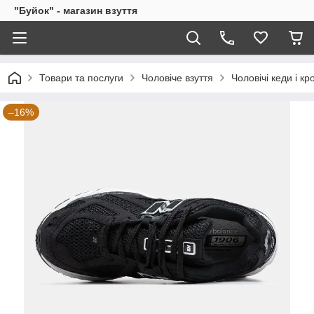
"Буйок" - магазин взуття
Товари та послуги
Чоловіче взуття
Чоловічі кеди і кр
–16%