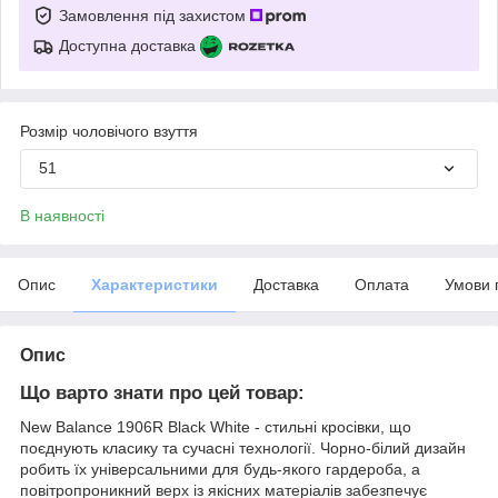
Замовлення під захистом
Доступна доставка
Розмір чоловічого взуття
51
В наявності
Опис
Характеристики
Доставка
Оплата
Умови 
Опис
Що варто знати про цей товар:
New Balance 1906R Black White - стильні кросівки, що
поєднують класику та сучасні технології. Чорно-білий дизайн
робить їх універсальними для будь-якого гардероба, а
повітропроникний верх із якісних матеріалів забезпечує