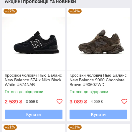
Акційні пропозиції та новинки
–27%
–24%
Кросівки чоловічі Нью Баланс
Кросівки чоловічі Нью Баланс
New Balance 574 x Niko Black
New Balance 9060 Chocolate
White U574NAB
Brown U9060ZWD
Готово до відправки
Готово до відправки
2 589
3 089
₴
₴
3 559 ₴
4 059 ₴
Купити
Купити
–21%
–21%