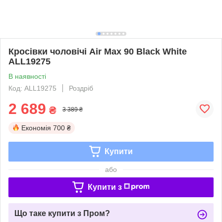
Кросівки чоловічі Air Max 90 Black White
ALL19275
В наявності
Код: ALL19275
Роздріб
2 689
₴
3 389 ₴
Економія
700 ₴
Купити
або
Купити з
Що таке купити з Пром?