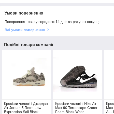
Умови повернення
Повернення товару впродовж 14 днів за рахунок покупця
Всі умови повернення
Подібні товари компанії
Кросівки чоловічі Джордан
Кросівки чоловічі Nike Air
Крос
Air Jordan 5 Retro Low
Max 90 Terrascape Crater
Max 
Expression Sail Black
Foam Black White
ALL