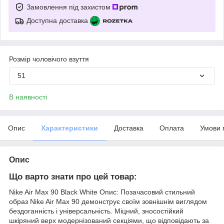
Замовлення під захистом
Доступна доставка
Розмір чоловічого взуття
51
В наявності
Опис
Характеристики
Доставка
Оплата
Умови 
Опис
Що варто знати про цей товар:
Nike Air Max 90 Black White Опис: Позачасовий стильний
образ Nike Air Max 90 демонструє своїм зовнішнім виглядом
бездоганність і універсальність. Міцний, зносостійкий
шкіряний верх модернізований секціями, що відповідають за