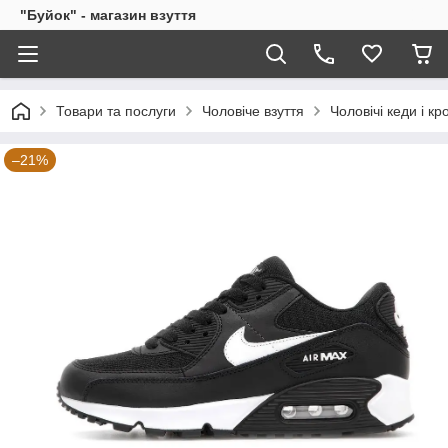
"Буйок" - магазин взуття
Товари та послуги
Чоловіче взуття
Чоловічі кеди і кр
–21%