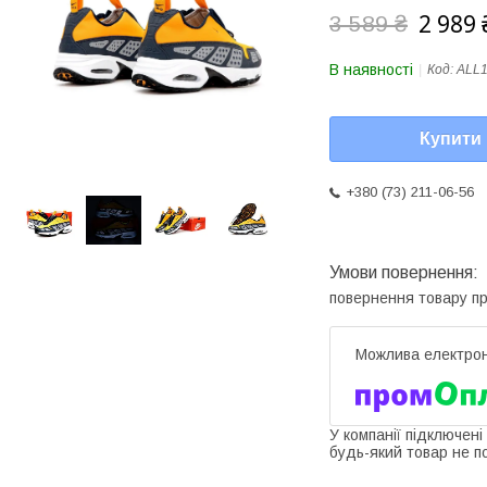
2 989 
3 589 ₴
В наявності
Код:
ALL
Купити
+380 (73) 211-06-56
повернення товару п
У компанії підключені
будь-який товар не п