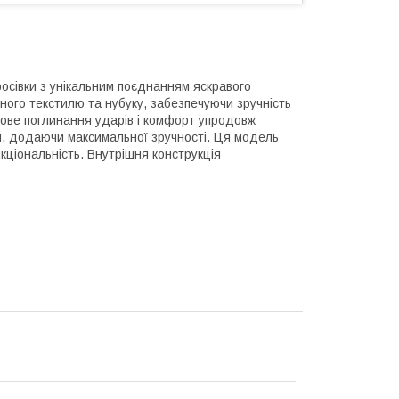
осівки з унікальним поєднанням яскравого
цного текстилю та нубуку, забезпечуючи зручність
чудове поглинання ударів і комфорт упродовж
пи, додаючи максимальної зручності. Ця модель
кціональність. Внутрішня конструкція