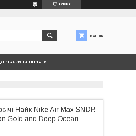
Кошик
Кошик
ДОСТАВКИ ТА ОПЛАТИ
овічі Найк Nike Air Max SNDR
on Gold and Deep Ocean