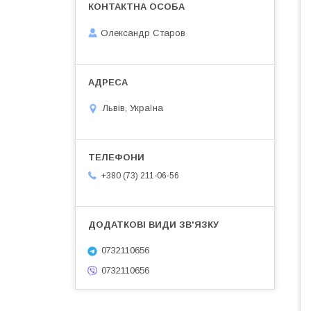
Олександр Старов
Львів, Україна
+380 (73) 211-06-56
0732110656
0732110656