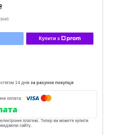
₴
19045
Купити з
ротягом 14 днів
за рахунок покупця
 електронні платежі. Тепер ви можете купити
окидаючи сайту.