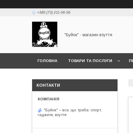
+380 (73) 211-06-56
"Буйок" - магазин взуття
ГОЛОВНА
ТОВАРИ ТА ПОСЛУГИ
П
КОНТАКТИ
"Буйок" – все, що треба: спорт,
гаджети, взуття