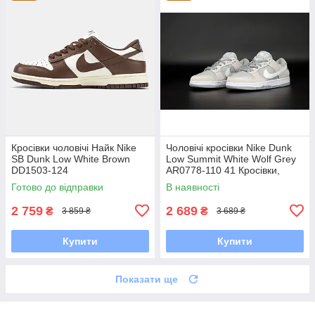
Кросівки чоловічі Найк Nike
Чоловічі кросівки Nike Dunk
SB Dunk Low White Brown
Low Summit White Wolf Grey
DD1503-124
AR0778-110 41 Кросівки,
Текстильна, Шнурівка, Товста
Готово до відправки
В наявності
підошва, Замша,
2 759
2 689
₴
₴
3 859 ₴
3 689 ₴
Купити
Купити
Показати ще