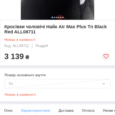
Кросівки чоловічі Найк Air Max Plus Tn Black
Red ALL08711
Немає в наявності
Код: ALL08711
Роздріб
3 139
₴
Розмір чоловічого взуття
51
Немає в наявності
Опис
Характеристики
Доставка
Оплата
Умови 