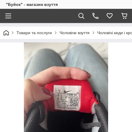
"Буйок" - магазин взуття
Товари та послуги
Чоловіче взуття
Чоловічі кеди і кр