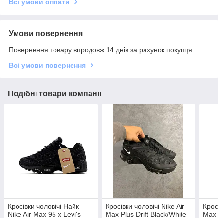
Всі умови оплати
Умови повернення
Повернення товару впродовж 14 днів за рахунок покупця
Всі умови повернення
Подібні товари компанії
Кросівки чоловічі Найк
Кросівки чоловічі Nike Air
Крос
Nike Air Max 95 x Levi's
Max Plus Drift Black/White
Max 