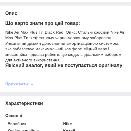
Опис
Що варто знати про цей товар:
Nike Air Max Plus Tn Black Red. Опис: Стильні кросівки Nike Air
Max Plus Tn в ефектному чорно-червоному забарвленні.
Унікальний дизайн доповнений амортизаційною системою,
яка забезпечує максимальний комфорт. Міцний верх і
зносостійка підошва роблять цю модель ідеальним вибором
для активного використання.
Якісний аналог, який не поступається оригіналу
.
Приховати
Характеристики
Основні
Виробник
Nike
Країна виробник
Китай