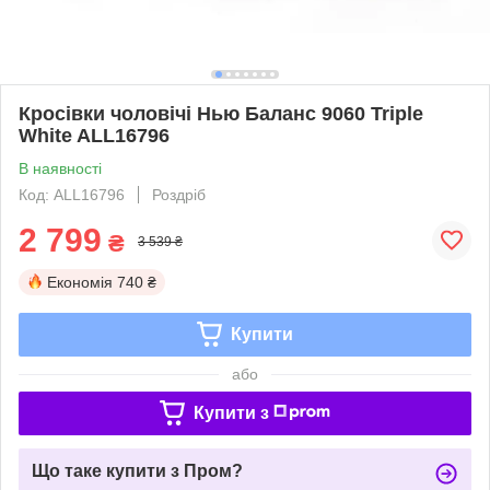
Кросівки чоловічі Нью Баланс 9060 Triple
White ALL16796
В наявності
Код: ALL16796
Роздріб
2 799
₴
3 539 ₴
Економія
740 ₴
Купити
або
Купити з
Що таке купити з Пром?