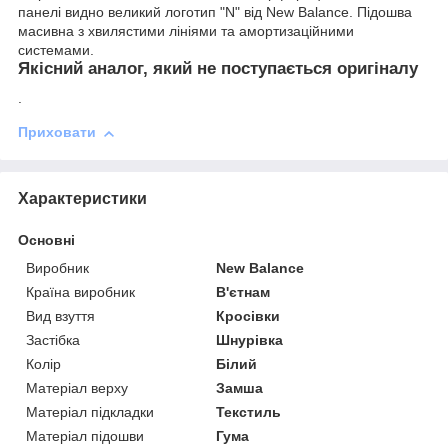
панелі видно великий логотип "N" від New Balance. Підошва
масивна з хвилястими лініями та амортизаційними
системами.
Якісний аналог, який не поступається оригіналу
.
Приховати
Характеристики
Основні
Виробник
New Balance
Країна виробник
В'єтнам
Вид взуття
Кросівки
Застібка
Шнурівка
Колір
Білий
Матеріал верху
Замша
Матеріал підкладки
Текстиль
Матеріал підошви
Гума