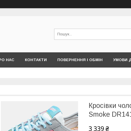
РО НАС
КОНТАКТИ
ПОВЕРНЕННЯ І ОБМІН
УМОВИ 
Кросівки чоло
Smoke DR14
3 339 ₴