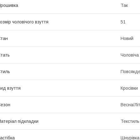
Прошивка
Так
озмір чоловічого взуття
51
Стан
Новий
тать
Чоловіча
тиль
Повсякд
ид взуття
Кросівки
Сезон
Весна/Лі
атеріал підкладки
Текстиль
астібка
Шнурівка