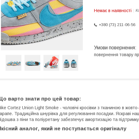
Немає в наявності
К
+380 (73) 211-06-56
повернення товару п
Що варто знати про цей товар:
ike Cortez Union Light Smoke - чоловічі кросівки з тканиною в жов
арапе. Традиційна шнурівка для регулювання посадки. Яскраві на
ідошва з піни та поліуретану забезпечує амортизацію та підтримку
Якісний аналог, який не поступається оригіналу