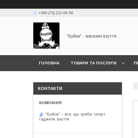
+380 (73) 211-06-56
"Буйок" - магазин взуття
ГОЛОВНА
ТОВАРИ ТА ПОСЛУГИ
П
КОНТАКТИ
"Буйок" – все, що треба: спорт,
гаджети, взуття