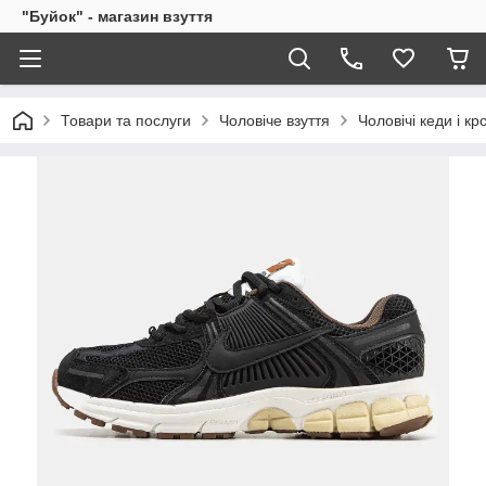
"Буйок" - магазин взуття
Товари та послуги
Чоловіче взуття
Чоловічі кеди і кр