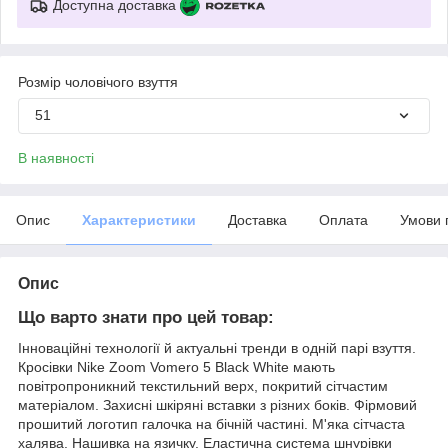
Доступна доставка
Розмір чоловічого взуття
51
В наявності
Опис
Характеристики
Доставка
Оплата
Умови 
Опис
Що варто знати про цей товар:
Інноваційні технології й актуальні тренди в одній парі взуття.
Кросівки Nike Zoom Vomero 5 Black White мають
повітропроникний текстильний верх, покритий сітчастим
матеріалом. Захисні шкіряні вставки з різних боків. Фірмовий
прошитий логотип галочка на бічній частині. М'яка сітчаста
халява. Нашивка на язичку. Еластична система шнурівки