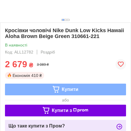
Кросівки чоловічі Nike Dunk Low Kicks Hawaii
Aloha Brown Beige Green 310661-221
В наявності
Код: ALL12782
Роздріб
2 679
₴
3 089 ₴
Економія
410 ₴
Купити
або
Купити з
Що таке купити з Пром?