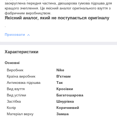
заокруглена передня частина, двошарова гумова підошва для
кращого зчеплення. Це якісний аналог оригінального взуття з
фабричним виробництвом.
Якісний аналог, який не поступається оригіналу
.
Приховати
Характеристики
Основні
Виробник
Nike
Країна виробник
В'єтнам
Антиковзка підошва
Так
Вид взуття
Кросівки
Вид устілки
Багатошарова
Застібка
Шнурівка
Колір
Коричневий
Матеріал верху
Замша