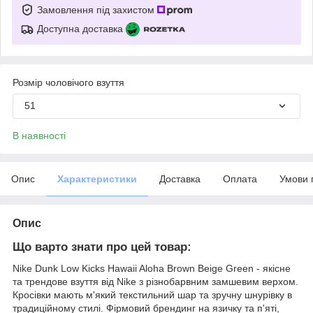
Замовлення під захистом
Доступна доставка
Розмір чоловічого взуття
51
В наявності
Опис
Характеристики
Доставка
Оплата
Умови 
Опис
Що варто знати про цей товар:
Nike Dunk Low Kicks Hawaii Aloha Brown Beige Green - якісне
та трендове взуття від Nike з різнобарвним замшевим верхом.
Кросівки мають м'який текстильний шар та зручну шнурівку в
традиційному стилі. Фірмовий брендинг на язичку та п'яті,